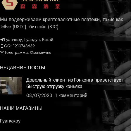
Мы поддерживаем криптовалютные платежи, такие как
Tether (USDT), биткойн (BTC).
Гуанчжоу, Гуандун, Китай
QQ: 1210748639
Телеграмма: @sensnwine
НЕДАВНИЕ ПОСТЫ
Довольный клиент из Гонконга приветствует
быструю отгрузку коньяка
08/07/2023
1 комментарий
НАШИ МАГАЗИНЫ
Гуанчжоу