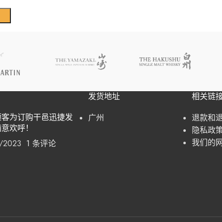
发货地址
相关链
广州
退款和
顾客为订购干邑迅捷发
满意欢呼！
隐私政
我们的
/2023
1 条评论