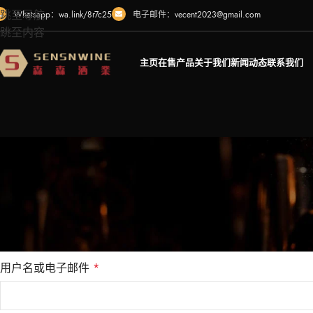
跳至导航
Whatsapp：wa.link/8r7c25
电子邮件：
vecent2023@gmail.com
跳至内容
主页
在售产品
关于我们
新闻动态
联系我们
忘记密码了？请输入您的用户名或电邮地址。您将会收到一封带
重置密码链接的邮件。
用户名或电子邮件
*