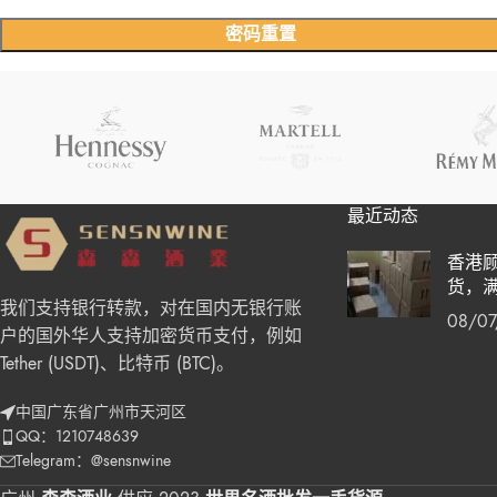
密码重置
最近动态
香港
货，
我们支持银行转款，对在国内无银行账
08/07
户的国外华人支持加密货币支付，例如
Tether (USDT)、比特币 (BTC)。
中国广东省广州市天河区
QQ：1210748639
Telegram：@sensnwine