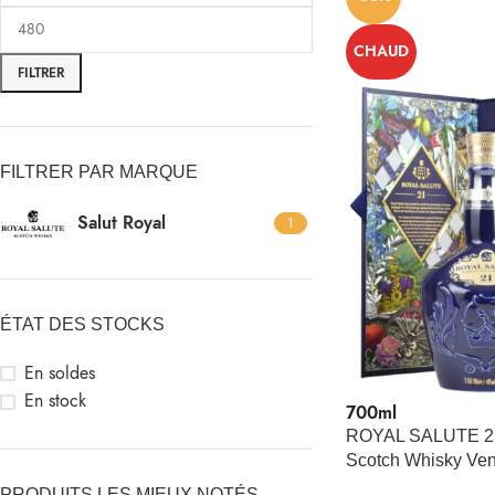
CHAUD
FILTRER
FILTRER PAR MARQUE
Salut Royal
1
ÉTAT DES STOCKS
En soldes
En stock
700ml
ROYAL SALUTE 21
Scotch Whisky Ven
PRODUITS LES MIEUX NOTÉS