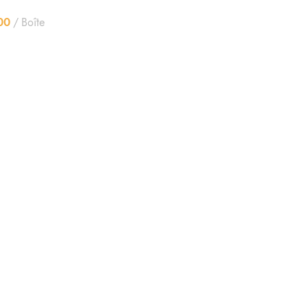
00
Boîte