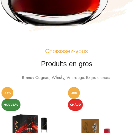
Choisissez-vous
Produits en gros
Brandy Cognac, Whisky, Vin rouge, Baijiu chinois.
-46%
-30%
NOUVEAU
CHAUD