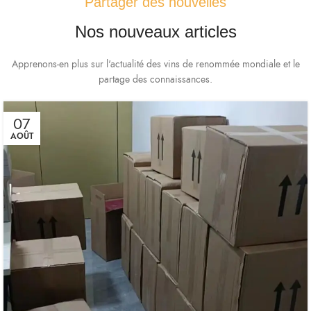
Partager des nouvelles
Nos nouveaux articles
Apprenons-en plus sur l'actualité des vins de renommée mondiale et le
partage des connaissances.
07
AOÛT