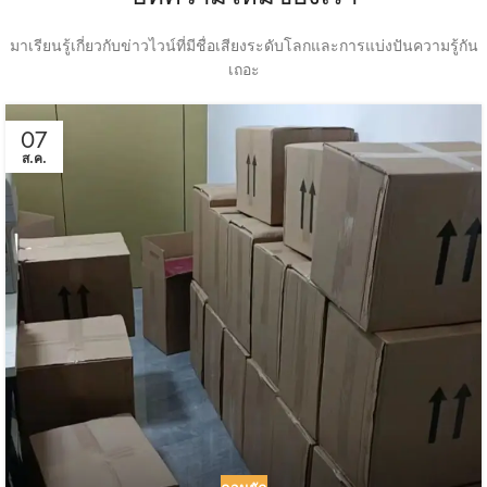
มาเรียนรู้เกี่ยวกับข่าวไวน์ที่มีชื่อเสียงระดับโลกและการแบ่งปันความรู้กัน
เถอะ
07
ส.ค.