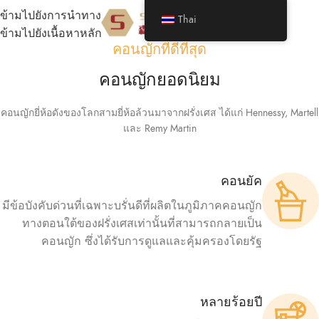
ข้ามไปยังการนำทาง
Thai
เมนู
ข้ามไปยังเนื้อหาหลัก
คอนญักที่ดีที่สุด
คอนญักยอดนิยม
คอนญักยี่ห้อดังของโลกสามยี่ห้อล้วนมาจากฝรั่งเศส ได้แก่ Hennessy, Martell
และ Remy Martin
คอนยัค
มีข้อบังคับด่วนที่เฉพาะบรั่นดีที่ผลิตในภูมิภาคคอนญัก
ทางตอนใต้ของฝรั่งเศสเท่านั้นที่สามารถกลายเป็น
คอนญัก ซึ่งได้รับการดูแลและคุ้มครองโดยรัฐ
หลายร้อยปี