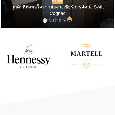
คอนยัค
ลูกค้าที่พึงพอใจจากฮ่องกงเชียร์การจัดส่ง Swift
Cognac
0
เซนไวน์