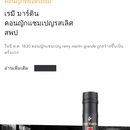
คอนญักที่ยอดเยี่ยม
เรมี มาร์ติน
คอนญักแชมเปญรสเลิศ
สพป
ในปี ค.ศ. 1830 คอนญักแชมเปญ remy martin grande ถูกสร้างขึ้นเป็น
ครั้งแรก
อ่านเพิ่มเติม
เกี่ยวกับเรา