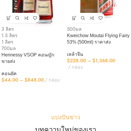
3 ลิตร
500มล
1.5 ลิตร
Kweichow Moutai Flying Fairy
1 ลิตร
53% (500ml) ราคาส่ง
700มล
เหล้าจีน
Hennessy VSOP คอนญัก
$
228.00
–
$
1,368.00
ขายส่ง
กล่อง
คอนยัค
$
44.00
–
$
848.00
กล่อง
แบ่งปันข่าว
บทความใหม่ของเรา